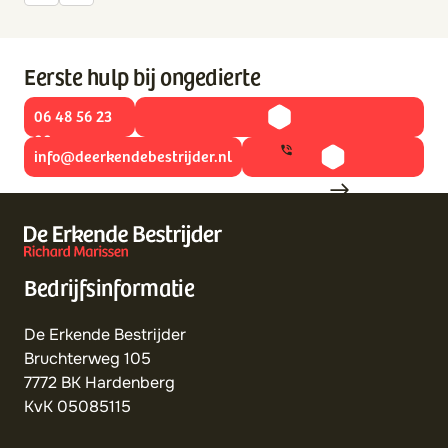
Eerste hulp bij ongedierte
06 48 56 23
00
info@deerkendebestrijder.nl
Bedrijfsinformatie
De Erkende Bestrijder
Bruchterweg 105
7772 BK Hardenberg
KvK 05085115