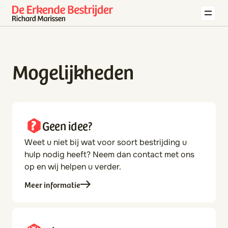
Home
Contact
Mogelijkheden
Diensten
06 48 56 23
00
Geen idee?
Weet u niet bij wat voor soort bestrijding u
hulp nodig heeft? Neem dan contact met ons
op en wij helpen u verder.
Meer informatie