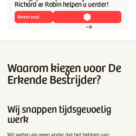
Richard & Robin helpen u verder!
Neem snel
contact op!
Waarom kiezen voor De
Erkende Bestrijder?
Wij snappen tijdsgevoelig
werk
Wij weten als geen ander dat het hebben van