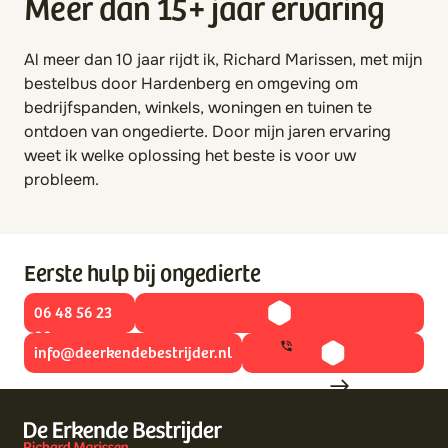
Meer dan 15+ jaar ervaring
Al meer dan 10 jaar rijdt ik, Richard Marissen, met mijn
bestelbus door Hardenberg en omgeving om
bedrijfspanden, winkels, woningen en tuinen te
ontdoen van ongedierte. Door mijn jaren ervaring
weet ik welke oplossing het beste is voor uw
probleem.
Eerste hulp bij ongedierte
06 48 56 23
00
info@deerkendebestrijder.nl